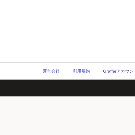
運営会社
利用規約
Grafferアカ