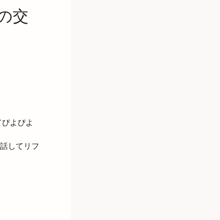
の交
てぴよぴよ
話してリフ