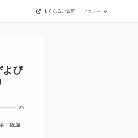
よくあるご質問
メニュー
】ぴよぴ
）
0%
会場：佐屋