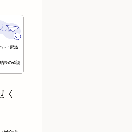
ール・郵送
結果の確認
せく