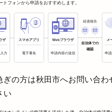
ートフォンから申請をおすすめします。
経過報告
ウザ
スマホアプリ
Webブラウザ
メ
自治体での
確認
の入力
電子署名
申請内容の送信
申請
急ぎの方は秋田市へお問い合わ
さい