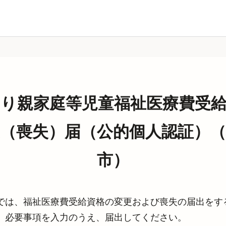
り親家庭等児童福祉医療費受
（喪失）届（公的個人認証）（
市）
では、福祉医療費受給資格の変更および喪失の届出をす
。必要事項を入力のうえ、届出してください。