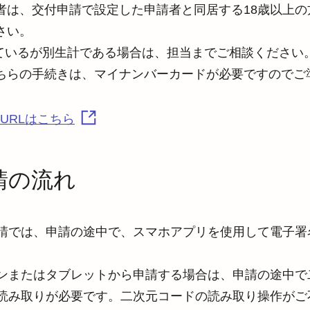
者は、交付申請で設定した申請者と同居する18歳以上の
い。

ているが別生計である場合は、担当までご相談ください
ちらの手続きは、マイナンバーカードが必要ですのでご
URLはこちら
請の流れ
請では、申請の途中で、スマホアプリを使用して電子署
ンまたはタブレットから申請する場合は、申請の途中で
読み取りが必要です。二次元コードの読み取り操作がご