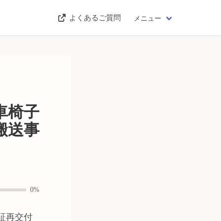
よくあるご質問
メニュー
車椅子
搬送事
0%
証再交付