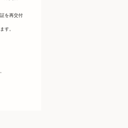
証を再交付
ます。
。