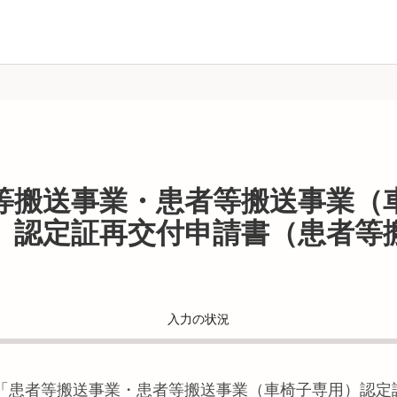
等搬送事業・患者等搬送事業（
）認定証再交付申請書（患者等
入力の状況
「
患者等搬送事業・患者等搬送事業（車椅子専用）認定