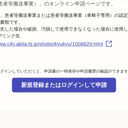
患者等搬送事業）
」のオンライン申請ページです。
、患者等搬送事業または患者等搬送事業（車椅子専用）の認定
書類です。

失した場合や破損、汚損して使用できなくなった場合に使用し
www.city.akita.lg.jp/shobo/kyukyu/1008829.html
グインしていただくと、申請書の一時保存や申請履歴の確認ができます
新規登録またはログインして申請