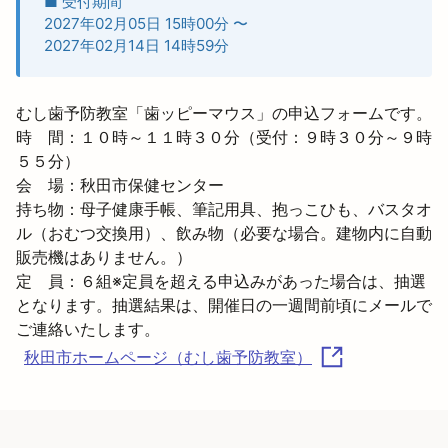
■ 受付期間
2027年02月05日 15時00分
〜
2027年02月14日 14時59分
むし歯予防教室「歯ッピーマウス」の申込フォームです。

時　間：１０時～１１時３０分（受付：９時３０分～９時
５５分）

会　場：秋田市保健センター

持ち物：母子健康手帳、筆記用具、抱っこひも、バスタオ
ル（おむつ交換用）、飲み物（必要な場合。建物内に自動
販売機はありません。）

定　員：６組※定員を超える申込みがあった場合は、抽選
となります。抽選結果は、開催日の一週間前頃にメールで
秋田市ホームページ（むし歯予防教室）