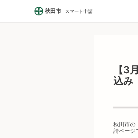
秋田市
スマート申請
【3
込み
秋田市
の
請ページ