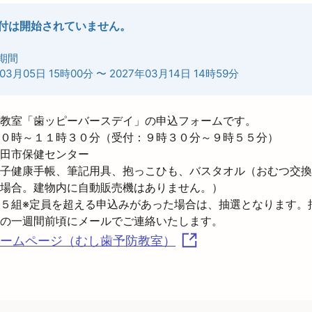
付は開始されていません。
期間
03月05日 15時00分
〜
2027年03月14日 14時59分
教室「歯ッピーバースデイ」の申込フォームです。

０時～１１時３０分（受付：９時３０分～９時５５分）

田市保健センター

子健康手帳、筆記用具、抱っこひも、バスタオル（おむつ交換
場合。建物内に自動販売機はありません。）

５組※定員を超える申込みがあった場合は、抽選となります。
ームページ（むし歯予防教室）