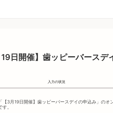
月19日開催】歯ッピーバースデ
入力の状況
「
【3月19日開催】歯ッピーバースデイの申込み
」のオ
です。