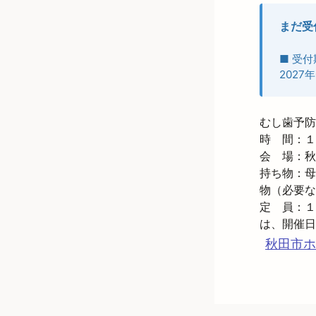
まだ受
■ 受付
2027年
むし歯予防
時　間：１
会　場：秋
持ち物：母
物（必要な
定　員：１
秋田市ホ