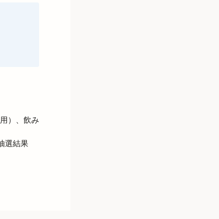
用）、飲み
抽選結果