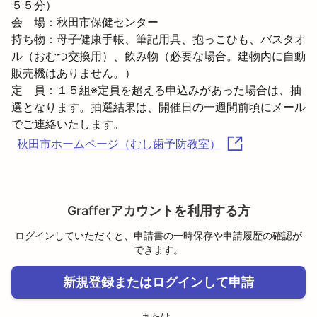
５５分）

会　場：秋田市保健センター

持ち物：母子健康手帳、筆記用具、抱っこひも、バスタオ
ル（おむつ交換用）、飲み物（必要な場合。建物内に自動
販売機はありません。）

定　員：１５組※定員を超える申込みがあった場合は、抽
選となります。抽選結果は、開催日の一週間前頃にメール
秋田市ホームページ（むし歯予防教室）
Grafferアカウントを利用する方
ログインしていただくと、申請書の一時保存や申請履歴の確認が
できます。
新規登録またはログインして申請