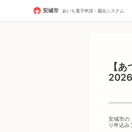
安城市
あいち電子申請・届出システム
【あ
20
安城市
の
り申込み