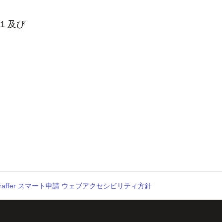
1 及び
raffer スマート申請 ウェブアクセシビリティ方針