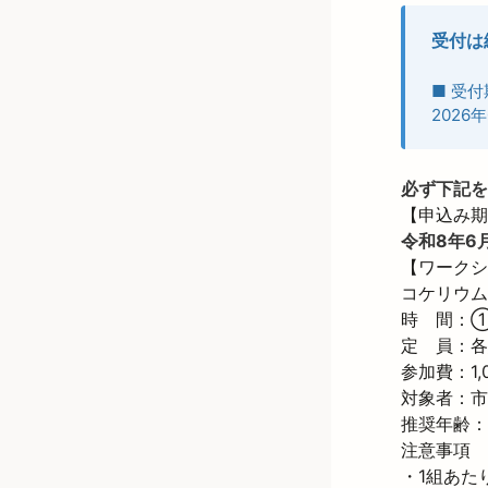
受付は
■ 受付
2026年
必ず下記を
令和8年6
【ワークシ
コケリウム
時　間：①1
定　員：各
参加費：1,
対象者：市
推奨年齢：
注意事項

・1組あた