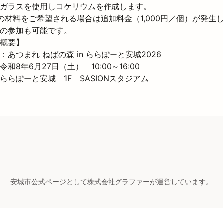
ガラスを使用しコケリウムを作成します。

の材料をご希望される場合は追加料金（1,000円／個）が発生し
の参加も可能です。
概要】

あつまれ ねばの森 in ららぽーと安城2026

和8年6月27日（土）　10:00～16:00

ららぽーと安城　1F　SASIONスタジアム
安城市公式ページとして株式会社グラファーが運営しています。