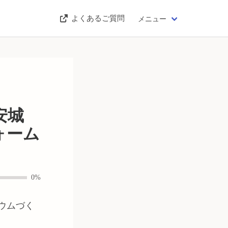
よくあるご質問
メニュー
安城
ォーム
0%
リウムづく