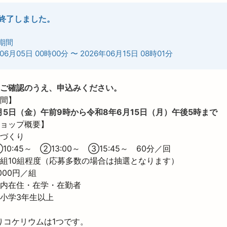
終了しました。
期間
06月05日 00時00分
〜
2026年06月15日 08時01分
ご確認のうえ、申込みください。
月5日（金）午前9時から令和8年6月15日（月）午後5時まで
ョップ概要】

づくり

0:45～　②13:00～　③15:45～　60分／回

組10組程度（応募多数の場合は抽選となります）

000円／組

内在住・在学・在勤者

小学3年生以上

りコケリウムは1つです。
