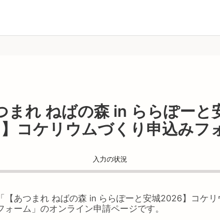
つまれ ねばの森 in ららぽーと
26】コケリウムづくり申込みフ
入力の状況
「
【あつまれ ねばの森 in ららぽーと安城2026】コケ
フォーム
」のオンライン申請ページです。