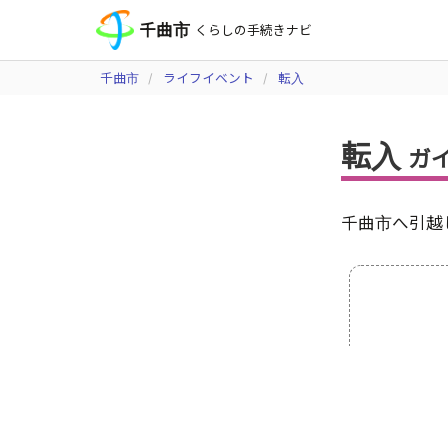
千曲市
くらしの手続きナビ
千曲市
ライフイベント
転入
転入
ガ
千曲市へ引越