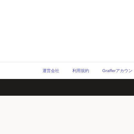
運営会社
利用規約
Grafferアカ