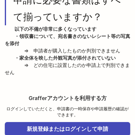
申請に必要な書類はすべ
て揃っていますか？
以下の不備が非常に多くなっています
・領収書について、宛名書きのないレシート等の写真
を添付
　　　　⇒　申請者が購入したものか判別できません
・家全体を映した外観写真が添付されていない
　　　　⇒　どの住宅に設置したのか申請上で判別できま
せん
Grafferアカウントを利用する方
ログインしていただくと、申請書の一時保存や申請履歴の確認が
できます。
新規登録またはログインして申請