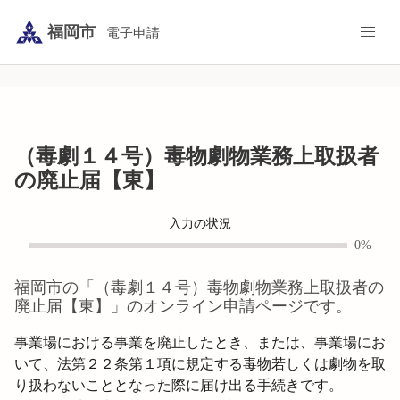
福岡市
電子申請
（毒劇１４号）毒物劇物業務上取扱者
の廃止届【東】
入力の状況
0%
福岡市
の「
（毒劇１４号）毒物劇物業務上取扱者の
廃止届【東】
」のオンライン申請ページです。
事業場における事業を廃止したとき、または、事業場にお
いて、法第２２条第１項に規定する毒物若しくは劇物を取
り扱わないこととなった際に届け出る手続きです。
