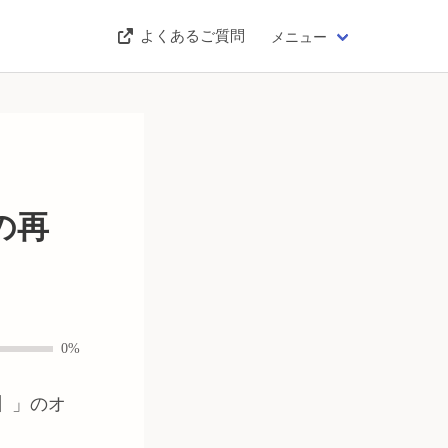
よくあるご質問
メニュー
の再
0%
】
」のオ