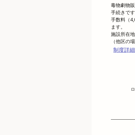
毒物劇物販
手続きです
手数料（4
ます。
施設所在地
制度詳細
ロ