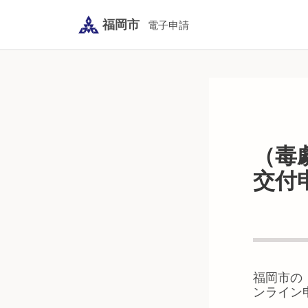
福岡市
電子申請
（毒
交付
福岡市
の
ンライン