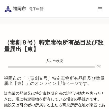
福岡市
電子申請
（毒劇９号）特定毒物所有品目及び数
量届出【東】
入力の状況
0%
福岡市
の「
（毒劇９号）特定毒物所有品目及び数量
届出【東】
」のオンライン申請ページです。
販売業の登録又は特定毒物研究者の許可が効力を失ったと
きに、現に特定毒物を所有している場合の手続きです。

施設又は研究者の所属する主たる研究所所在地が東区であ