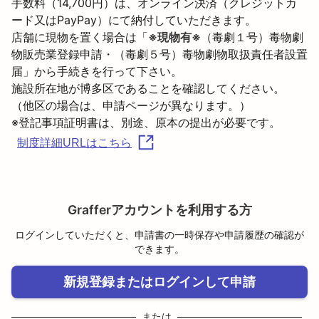
手数料（14,700円）は、オンライン決済（クレジットカ
ード又はPayPay）にて納付していただきます。
店舗に現物を置く場合は「
※現物有※
（毒劇１号）毒物劇
物販売業登録申請・（毒劇５号）毒物劇物取扱責任者設置
届」から手続きを行って下さい。
施設所在地が博多区であることを確認してください。

（他区の場合は、申請ページが異なります。）
制度詳細URLはこちら
Grafferアカウントを利用する方
ログインしていただくと、申請書の一時保存や申請履歴の確認が
できます。
新規登録またはログインして申請
または