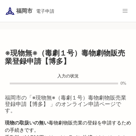
福岡市
電子申請
※現物無※（毒劇１号）毒物劇物販売
業登録申請【博多】
入力の状況
0%
福岡市
の「
※現物無※（毒劇１号）毒物劇物販売業
登録申請【博多】
」のオンライン申請ページで
す。
現物の取扱いの無い
毒物劇物販売業の登録を申請するため
の手続きです。
