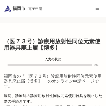
福岡市
電子申請
（医７３号）診療用放射性同位元素使
用器具廃止届【博多】
入力の状況
0%
福岡市
の「
（医７３号）診療用放射性同位元素使用
器具廃止届【博多】
」のオンライン申請ページで
す。
病院、診療所の診療用放射性同位元素使用器具を廃止した
際の手続きです。
