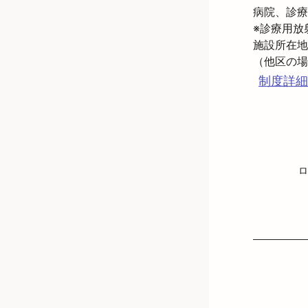
病院、診療
※診療用放
施設所在地
制度詳細
ロ