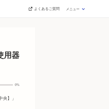
よくあるご質問
メニュー
使用器
0%
中央】
」