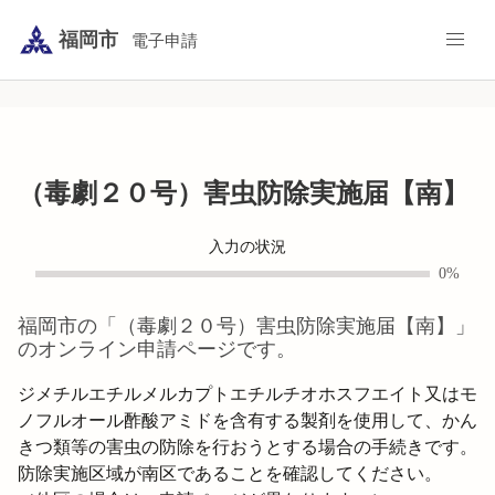
福岡市
電子申請
（毒劇２０号）害虫防除実施届【南】
入力の状況
0%
福岡市
の「
（毒劇２０号）害虫防除実施届【南】
」
のオンライン申請ページです。
ジメチルエチルメルカプトエチルチオホスフエイト又はモ
ノフルオール酢酸アミドを含有する製剤を使用して、かん
きつ類等の害虫の防除を行おうとする場合の手続きです。

防除実施区域が南区であることを確認してください。
