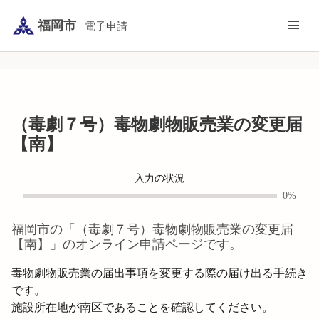
福岡市
電子申請
（毒劇７号）毒物劇物販売業の変更届
【南】
入力の状況
0%
福岡市
の「
（毒劇７号）毒物劇物販売業の変更届
【南】
」のオンライン申請ページです。
毒物劇物販売業の届出事項を変更する際の届け出る手続き
です。

施設所在地が南区であることを確認してください。
