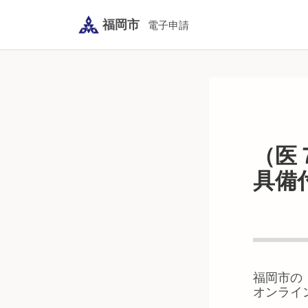
福岡市
電子申請
（医
具備
福岡市
の
オンライ