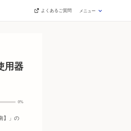
よくあるご質問
メニュー
使用器
0%
南】
」の