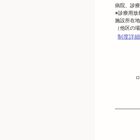
病院、診療
※診療用放
施設所在地
制度詳細
ロ