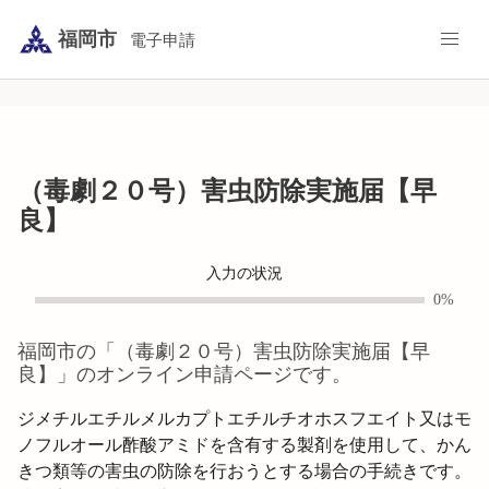
福岡市
電子申請
（毒劇２０号）害虫防除実施届【早
良】
入力の状況
0%
福岡市
の「
（毒劇２０号）害虫防除実施届【早
良】
」のオンライン申請ページです。
ジメチルエチルメルカプトエチルチオホスフエイト又はモ
ノフルオール酢酸アミドを含有する製剤を使用して、かん
きつ類等の害虫の防除を行おうとする場合の手続きです。
