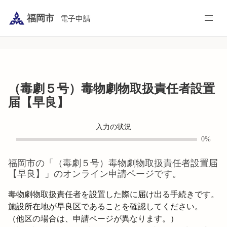
福岡市
電子申請
（毒劇５号）毒物劇物取扱責任者設置
届【早良】
入力の状況
0%
福岡市
の「
（毒劇５号）毒物劇物取扱責任者設置届
【早良】
」のオンライン申請ページです。
毒物劇物取扱責任者を設置した際に届け出る手続きです。

施設所在地が早良区であることを確認してください。

（他区の場合は、申請ページが異なります。）