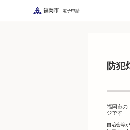
福岡市
電子申請
防犯
福岡市
の
ジです。
自治会等が