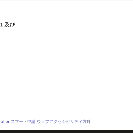
1 及び
raffer スマート申請 ウェブアクセシビリティ方針