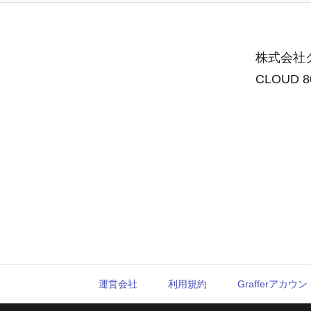
株式会社グ
CLOUD 
運営会社
利用規約
Grafferアカ