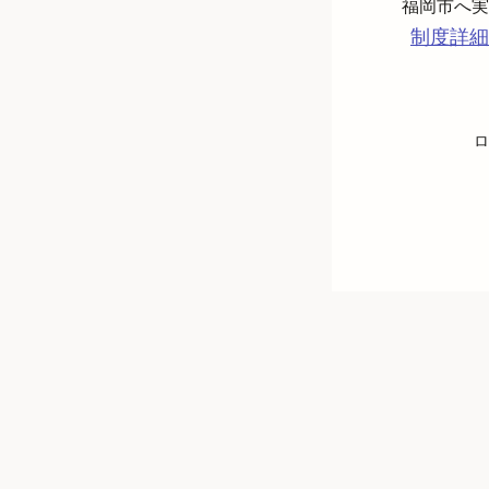
制度詳細
ロ