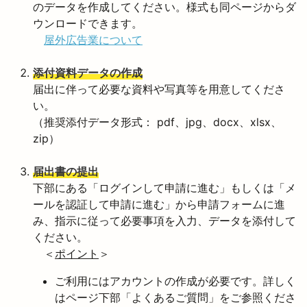
のデータを作成してください。様式も同ページからダ
ウンロードできます。
屋外広告業について
添付資料データの作成
届出に伴って必要な資料や写真等を用意してくださ
い。
（推奨添付データ形式： pdf、jpg、docx、xlsx、
zip）
届出書の提出
下部にある「ログインして申請に進む」もしくは「メ
ールを認証して申請に進む」から申請フォームに進
み、指示に従って必要事項を入力、データを添付して
ください。
＜
ポイント
＞
ご利用にはアカウントの作成が必要です。詳しく
はページ下部「よくあるご質問」をご参照くださ