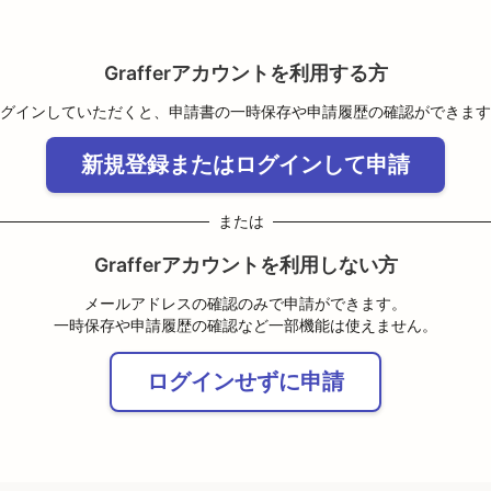
Grafferアカウントを利用する方
グインしていただくと、申請書の一時保存や申請履歴の確認ができます
新規登録またはログインして申請
または
Grafferアカウントを利用しない方
メールアドレスの確認のみで申請ができます。
一時保存や申請履歴の確認など一部機能は使えません。
ログインせずに申請