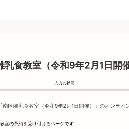
離乳食教室（令和9年2月1日開
入力の状況
「
南区離乳食教室（令和9年2月1日開催）
」のオンライ
教室の予約を受け付けるページです