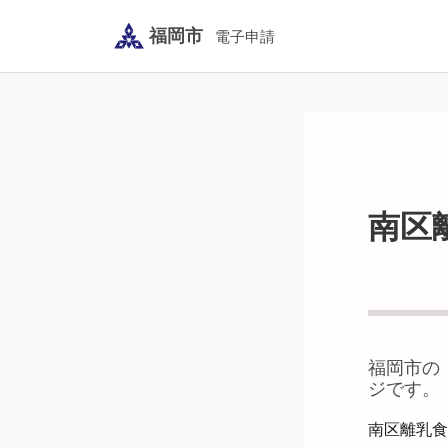
福岡市
電子申請
南区
福岡市
の
ジです。
南区離乳食