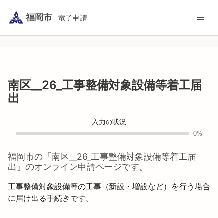
福岡市
電子申請
南区__26_工事整備対象設備等着工届
出
入力の状況
0%
福岡市
の「
南区__26_工事整備対象設備等着工届
出
」のオンライン申請ページです。
工事整備対象設備等の工事（新設・増設など）を行う場合
に届け出る手続きです。