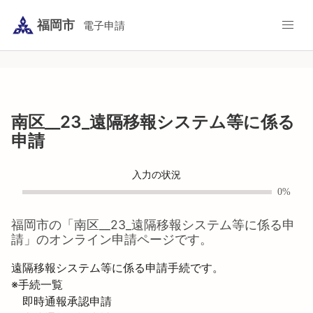
福岡市
電子申請
南区__23_遠隔移報システム等に係る
申請
入力の状況
0%
福岡市
の「
南区__23_遠隔移報システム等に係る申
請
」のオンライン申請ページです。
遠隔移報システム等に係る申請手続です。

※手続一覧

　即時通報承認申請
