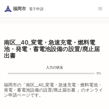
福岡市
電子申請
南区__40_変電・急速充電・燃料電
池・発電・蓄電池設備の設置/廃止届
出書
入力の状況
0%
福岡市
の「
南区__40_変電・急速充電・燃料電池・
発電・蓄電池設備の設置/廃止届出書
」のオンライ
ン申請ページです。