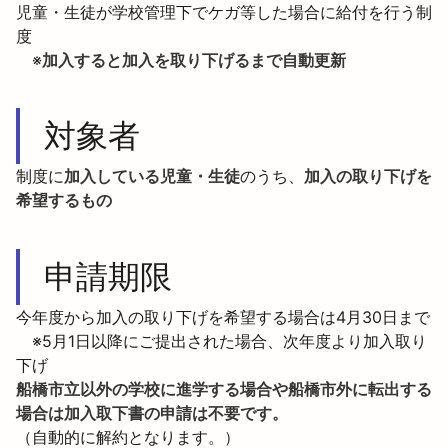
児童・生徒が学校管理下でケガ等した場合に給付を行う制
度

　※
加入すると加入を取り下げるまで自動更新
対象者
制度に
加入している児童・生徒
のうち、
加入の取り下げを
希望するもの
申請期限
今年度から加入の取り下げを希望する場合は4月30日まで

　※5月1日以降にご提出された場合、次年度より加入取り
下げ
船橋市立以外の学校に進学する場合や船橋市外に転出する
場合は加入取下書の申請は不要です。
（自動的に解約となります。）