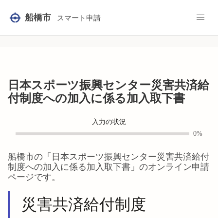
船橋市
スマート申請
日本スポーツ振興センター災害共済給
付制度への加入に係る加入取下書
入力の状況
0%
船橋市
の「
日本スポーツ振興センター災害共済給付
制度への加入に係る加入取下書
」のオンライン申請
ページです。
災害共済給付制度