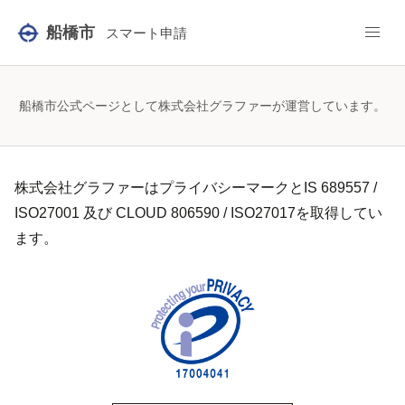
/city-funabashi/smart-apply/surveys/14257227943383718
船橋市
スマート申請
船橋市公式ページとして株式会社グラファーが運営しています。
株式会社グラファーはプライバシーマークとIS 689557 /
ISO27001 及び CLOUD 806590 / ISO27017を取得してい
ます。