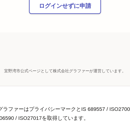
ログインせずに申請
宜野湾市公式ページとして株式会社グラファーが運営しています。
ラファーはプライバシーマークとIS 689557 / ISO2700
806590 / ISO27017を取得しています。