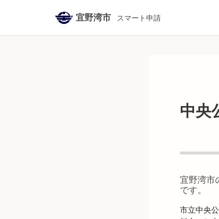
宜野湾市
スマート申請
中央
宜野湾市
です。
市立中央公