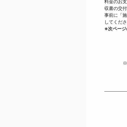
料金のお支
収書の交付
事前に「施
※次ページ
ロ