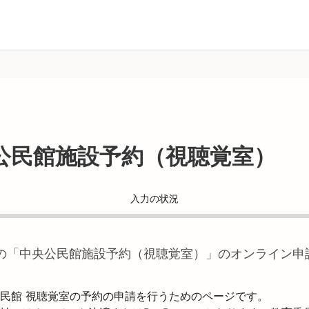
公民館施設予約（視聴覚室）
入力の状況
の「
中央公民館施設予約（視聴覚室）
」のオンライン申
民館 視聴覚室の予約の申請を行うためのページです。
