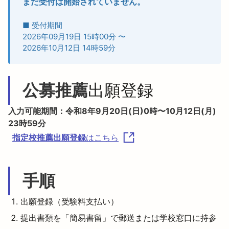
まだ受付は開始されていません。
■ 受付期間
2026年09月19日 15時00分
〜
2026年10月12日 14時59分
公募推薦
出願登録
入力可能期間：令和8年9月20日(日)0時〜10月12日(月)
23時59分
指定校推薦出願登録
はこちら
手順
出願登録（受験料支払い）
提出書類を「簡易書留」で郵送または学校窓口に持参