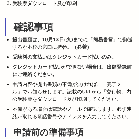
受験票ダウンロード及び印刷
確認事項
提出書類は、10月13日(火)まで
に「
簡易書留
」で郵送
するか本校の窓口に持参。
（必着）
受験料の支払いはクレジットカード払いのみ
。
クレジットカード払いができない場合は、出願登録前
にご連絡ください。
申請内容や提出書類の不備が無ければ、「完了メー
ル」でお知らせします。記載のURLから「交付物」内
の受験票をダウンロード及び印刷してください。
不備がある場合は電話やメールで確認します。必ず連
絡が取れる電話番号やアドレスを入力してください。
申請前の準備事項