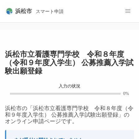
浜松市
スマート申請
浜松市立看護専門学校 令和８年度
（令和９年度入学生） 公募推薦入学試
験出願登録
入力の状況
0%
浜松市
の「
浜松市立看護専門学校 令和８年度（令
和９年度入学生） 公募推薦入学試験出願登録
」の
オンライン申請ページです。