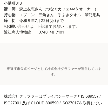
小幡町318）
講　師
　森上友恵さん（つなぐカフェ4∞6 オーナー）
持ち物
　エプロン　三角きん　手ふきタオル　筆記用具
締　切
　令和８年7月22日(水)まで
※お問い合わせは、下記までお願いします。

近江商人博物館　　0748-48-7101
東近江市公式ページとして株式会社グラファーが運営していま
す。
株式会社グラファーはプライバシーマークとIS 689557 /
ISO27001 及び CLOUD 806590 / ISO27017を取得してい