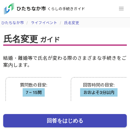
ひたちなか市
くらしの手続きガイド
ひたちなか市
ライフイベント
氏名変更
氏名変更
ガイド
結婚・離婚等で氏名が変わる際のさまざまな手続きをご
案内します。
質問数の目安
:
回答時間の目安
:
7
~
15問
おおよそ3分以内
回答をはじめる