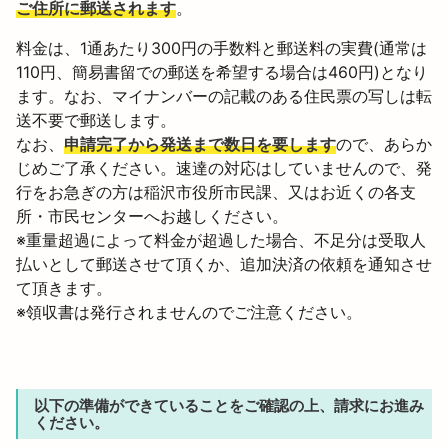
ご住所に郵送されます
。
料金は、1通あたり300円の手数料と郵送料の実費(通常は
110円、簡易書留での郵送を希望する場合は460円)となり
ます。なお、マイナンバーの記載のある住民票の写しは転
送不要で郵送します。
なお、
申請完了から発送まで数日を要します
ので、あらか
じめご了承ください。速達の対応はしていませんので、発
行をお急ぎの方は稲沢市役所市民課、又はお近くの各支
所・市民センターへお越しください。
※重量超過によって料金が超過した場合、不足分は受取人
払いとして郵送させて頂くか、追加決済の依頼を通知させ
て頂きます。
※領収書は発行されませんのでご注意ください。
以下の準備ができていることをご確認の上、請求にお進み
ください。