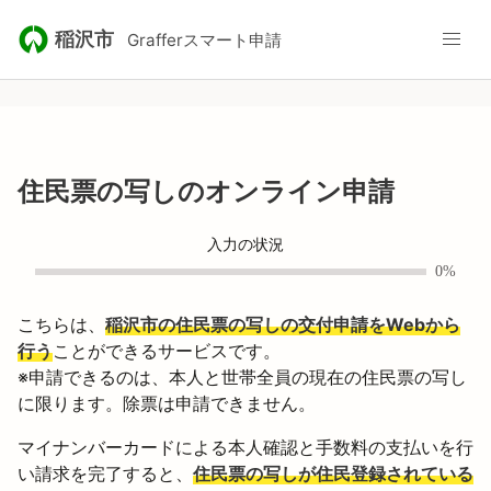
稲沢市
Grafferスマート申請
住民票の写しのオンライン申請
入力の状況
0%
こちらは、
稲沢市の住民票の写しの交付申請をWebから
行う
ことができるサービスです。
※申請できるのは、本人と世帯全員の現在の住民票の写し
に限ります。除票は申請できません。
マイナンバーカードによる本人確認と手数料の支払いを行
い請求を完了すると、
住民票の写しが住民登録されている