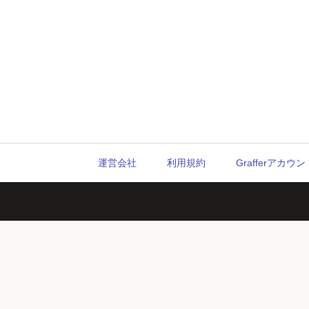
運営会社
利用規約
Grafferアカ