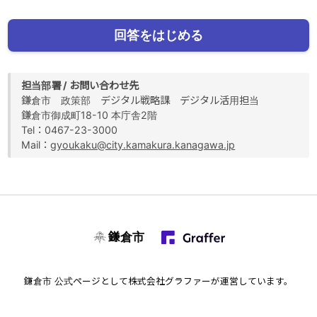
回答をはじめる
担当部署 / お問い合わせ先
鎌倉市 政策部 デジタル戦略課 デジタル活用担当
鎌倉市御成町18-10 本庁舎2階
Tel：0467-23-3000
Mail：
gyoukaku@city.kamakura.kanagawa.jp
鎌倉市
鎌倉市
公式ページとして株式会社グラファーが運営しています。