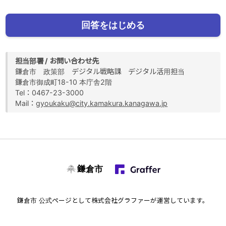
回答をはじめる
担当部署 / お問い合わせ先
鎌倉市 政策部 デジタル戦略課 デジタル活用担当
鎌倉市御成町18-10 本庁舎2階
Tel：0467-23-3000
Mail：
gyoukaku@city.kamakura.kanagawa.jp
鎌倉市
鎌倉市
公式ページとして株式会社グラファーが運営しています。