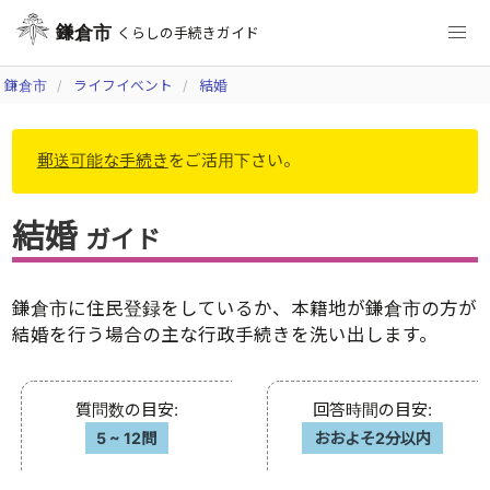
鎌倉市
くらしの手続きガイド
鎌倉市
ライフイベント
結婚
郵送可能な手続き
をご活用下さい。
結婚
ガイド
鎌倉市に住民登録をしているか、本籍地が鎌倉市の方が
結婚を行う場合の主な行政手続きを洗い出します。
質問数の目安
:
回答時間の目安
:
5
~
12問
おおよそ2分以内