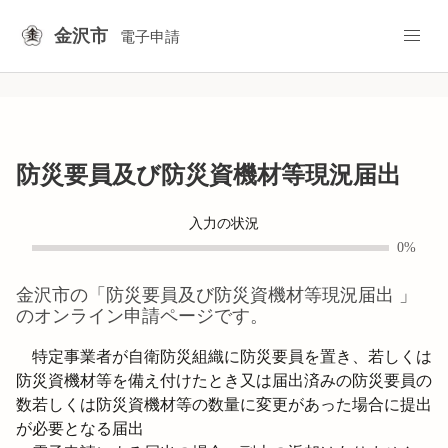
金沢市
電子申請
防災要員及び防災資機材等現況届出
入力の状況
0%
金沢市
の「
防災要員及び防災資機材等現況届出
」
のオンライン申請ページです。
　特定事業者が自衛防災組織に防災要員を置き、若しくは
防災資機材等を備え付けたとき又は届出済みの防災要員の
数若しくは防災資機材等の数量に変更があった場合に提出
が必要となる届出