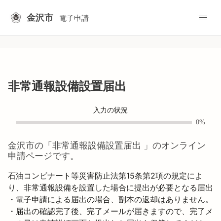
金沢市
電子申請
非常通報設備設置届出
入力の状況
0%
金沢市
の「
非常通報設備設置届出
」のオンライン
申請ページです。
石油コンビナート等災害防止法第15条第2項の規定によ
り、非常通報設備を設置した場合に提出が必要となる届出
・電子申請による届出の場合、副本の返却はありません。

・届出の確認完了後、完了メールが届きますので、完了メ