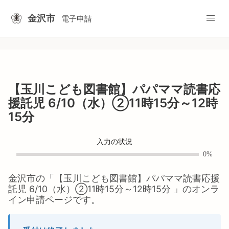
金沢市
電子申請
【玉川こども図書館】パパママ読書応
援託児 6/10（水）②11時15分～12時
15分
入力の状況
0%
金沢市
の「
【玉川こども図書館】パパママ読書応援
託児 6/10（水）②11時15分～12時15分
」のオンラ
イン申請ページです。