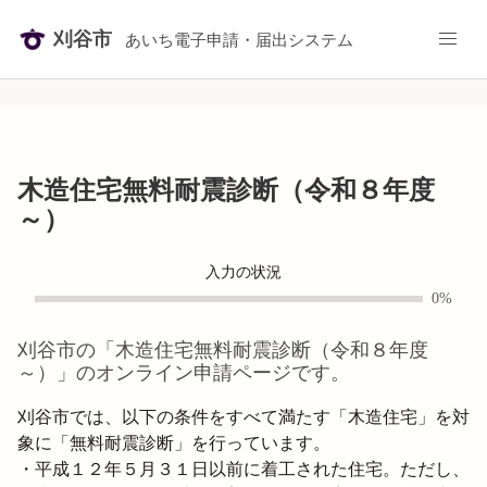
刈谷市
あいち電子申請・届出システム
木造住宅無料耐震診断（令和８年度
～）
入力の状況
0%
刈谷市
の「
木造住宅無料耐震診断（令和８年度
～）
」のオンライン申請ページです。
刈谷市では、以下の条件をすべて満たす「木造住宅」を対
象に「無料耐震診断」を行っています。

・平成１２年５月３１日以前に着工された住宅。ただし、