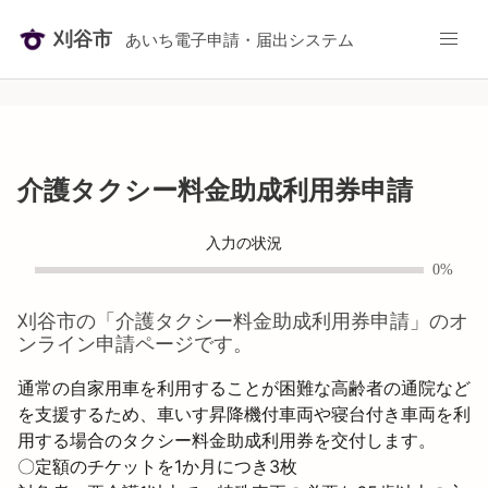
刈谷市
あいち電子申請・届出システム
介護タクシー料金助成利用券申請
入力の状況
0%
刈谷市
の「
介護タクシー料金助成利用券申請
」のオ
ンライン申請ページです。
通常の自家用車を利用することが困難な高齢者の通院など
を支援するため、車いす昇降機付車両や寝台付き車両を利
用する場合のタクシー料金助成利用券を交付します。

〇定額のチケットを1か月につき3枚
