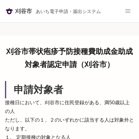
刈谷市
あいち電子申請・届出システム
刈谷市帯状疱疹予防接種費助成金助成
対象者認定申請（刈谷市）
申請対象者
接種日において、刈谷市に住民登録がある、満50歳以上
の人

ただし、以下の１、２のいずれかに該当する人は対象外と
なります。
１.　定期接種の対象となる人
