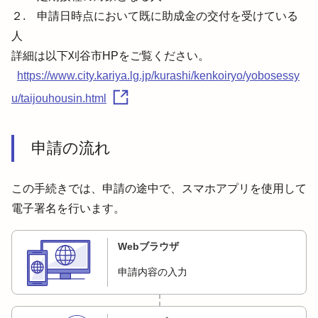
２.　申請日時点において既に助成金の交付を受けている
人
https://www.city.kariya.lg.jp/kurashi/kenkoiryo/yobosessy
u/taijouhousin.html
申請の流れ
この手続きでは、申請の途中で、スマホアプリを使用して
電子署名を行います。
Webブラウザ
申請内容の入力