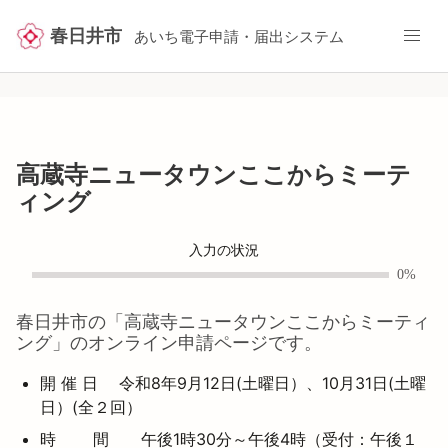
春日井市
あいち電子申請・届出システム
高蔵寺ニュータウンここからミーテ
ィング
入力の状況
0%
春日井市
の「
高蔵寺ニュータウンここからミーティ
ング
」のオンライン申請ページです。
開 催 日 令和8年9月12日(土曜日）、10月31日(土曜
日）(全２回）
時 間 午後1時30分～午後4時（受付：午後１