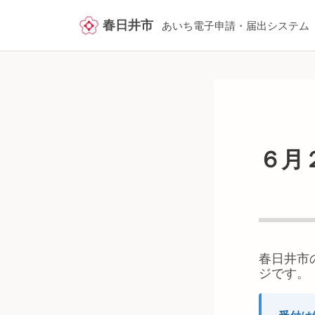
春日井市
あいち電子申請・届出システム
６月
春日井市
ジです。