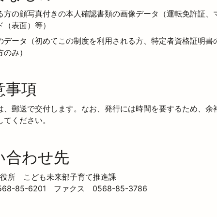
る方の顔写真付きの本人確認書類の画像データ（運転免許証、
ド（表面）等）
のデータ（初めてこの制度を利用される方、特定者資格証明書
方のみ）
意事項
は、郵送で交付します。なお、発行には時間を要するため、余
してください。
い合わせ先
役所　こども未来部子育て推進課

8-85-6201　ファクス　0568-85-3786