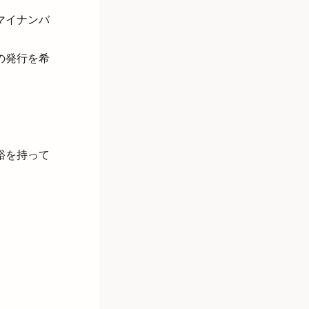
マイナンバ
の発行を希
裕を持って