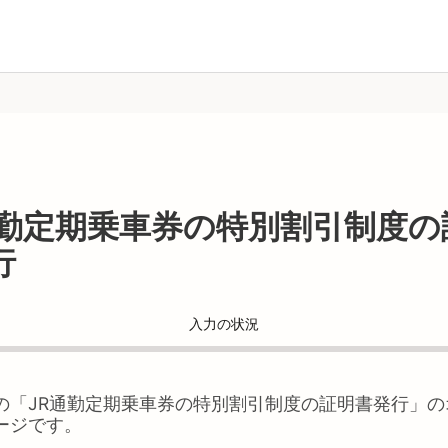
通勤定期乗車券の特別割引制度の
行
入力の状況
の「
JR通勤定期乗車券の特別割引制度の証明書発行
」の
ージです。