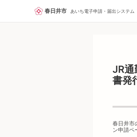
春日井市
あいち電子申請・届出システム
JR
書発
春日井市
ン申請ペ