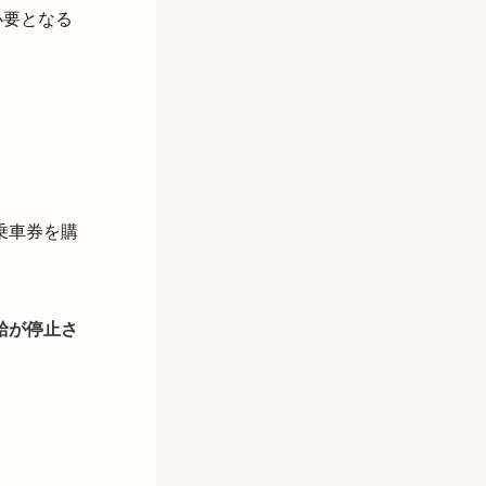
必要となる
乗車券を購
給が停止さ