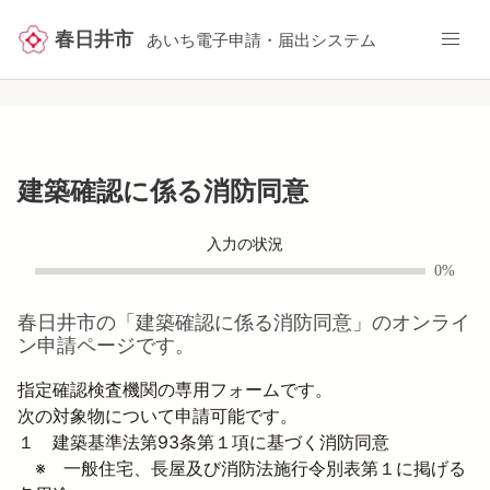
春日井市
あいち電子申請・届出システム
建築確認に係る消防同意
入力の状況
0%
春日井市
の「
建築確認に係る消防同意
」のオンライ
ン申請ページです。
指定確認検査機関の専用フォームです。
次の対象物について申請可能です。

１　建築基準法第93条第１項に基づく消防同意

　※　一般住宅、長屋及び消防法施行令別表第１に掲げる