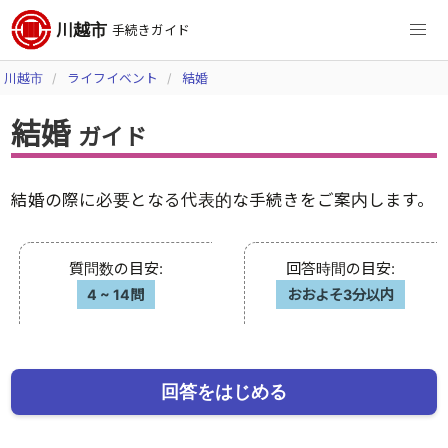
川越市
手続きガイド
川越市
ライフイベント
結婚
結婚
ガイド
結婚の際に必要となる代表的な手続きをご案内します。
質問数の目安
:
回答時間の目安
:
4
~
14問
おおよそ3分以内
回答をはじめる