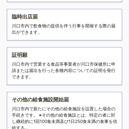
臨時出店届
川口市内で飲食物の提供を伴う行事を開催する際の届
出ができます。
証明願
川口市内で営業する食品等事業者が川口市保健所に申
請または届出を行った各種内容についての証明を発行
できます。
その他の給食施設開始届
川口市内で新たにその他の給食施設を設置した場合の
手続きです。 ※その他の給食施設とは、特定の者に対
し継続的に1回100食未満及び1日250食未満の食事を供
給する...