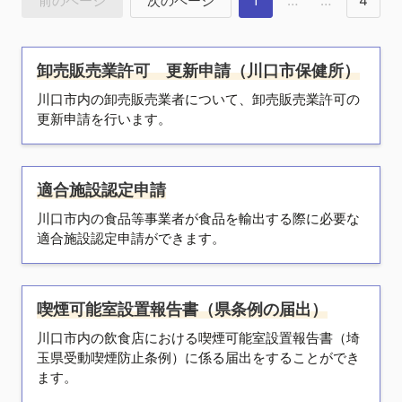
前のページ
次のページ
1
…
…
4
卸売販売業許可 更新申請（川口市保健所）
川口市内の卸売販売業者について、卸売販売業許可の
更新申請を行います。
適合施設認定申請
川口市内の食品等事業者が食品を輸出する際に必要な
適合施設認定申請ができます。
喫煙可能室設置報告書（県条例の届出）
川口市内の飲食店における喫煙可能室設置報告書（埼
玉県受動喫煙防止条例）に係る届出をすることができ
ます。